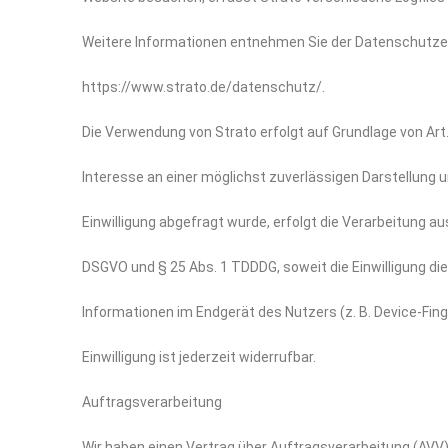
Weitere Informationen entnehmen Sie der Datenschutzer
https://www.strato.de/datenschutz/.
Die Verwendung von Strato erfolgt auf Grundlage von Art. 
Interesse an einer möglichst zuverlässigen Darstellung 
Einwilligung abgefragt wurde, erfolgt die Verarbeitung auss
DSGVO und § 25 Abs. 1 TDDDG, soweit die Einwilligung di
Informationen im Endgerät des Nutzers (z. B. Device-Fin
Einwilligung ist jederzeit widerrufbar.
Auftragsverarbeitung
Wir haben einen Vertrag über Auftragsverarbeitung (AV