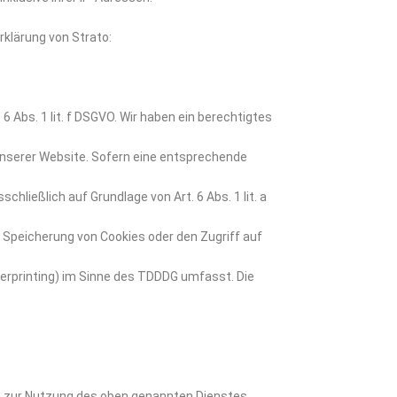
klärung von Strato:
6 Abs. 1 lit. f DSGVO. Wir haben ein berechtigtes
unserer Website. Sofern eine entsprechende
chließlich auf Grundlage von Art. 6 Abs. 1 lit. a
e Speicherung von Cookies oder den Zugriff auf
gerprinting) im Sinne des TDDDG umfasst. Die
V) zur Nutzung des oben genannten Dienstes