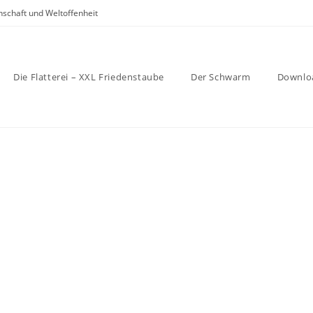
nschaft und Weltoffenheit
Die Flatterei – XXL Friedenstaube
Der Schwarm
Downlo