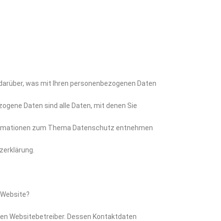
 darüber, was mit Ihren personenbezogenen Daten
ogene Daten sind alle Daten, mit denen Sie
Informationen zum Thema Datenschutz entnehmen
zerklärung.
r Website?
 den Websitebetreiber. Dessen Kontaktdaten