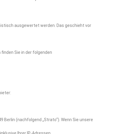
tistisch ausgewertet werden. Das geschieht vor
finden Sie in der folgenden
ieter:
49 Berlin (nachfolgend „Strato“). Wenn Sie unsere
nklusive Ihrer IP-Adressen.