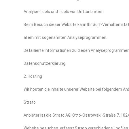
Analyse-Tools und Tools von Drittanbietern
Beim Besuch dieser Website kann Ihr Surf-Verhalten sta
allem mit sogenannten Analyseprogrammen.
Detaillierte Informationen zu diesen Analyseprogrammen 
Datenschutzerklärung.
2. Hosting
Wir hosten die Inhalte unserer Website bei folgendem Anb
Strato
Anbieter ist die Strato AG, Otto-Ostrowski-Straße 7, 102
Website besuchen, erfasst Strato verschiedene Logfiles i