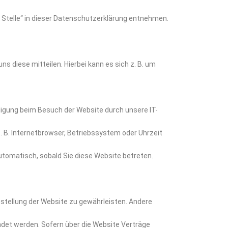
 Stelle“ in dieser Datenschutzerklärung entnehmen.
s diese mitteilen. Hierbei kann es sich z. B. um
ligung beim Besuch der Website durch unsere IT-
. B. Internetbrowser, Betriebssystem oder Uhrzeit
automatisch, sobald Sie diese Website betreten.
itstellung der Website zu gewährleisten. Andere
det werden. Sofern über die Website Verträge