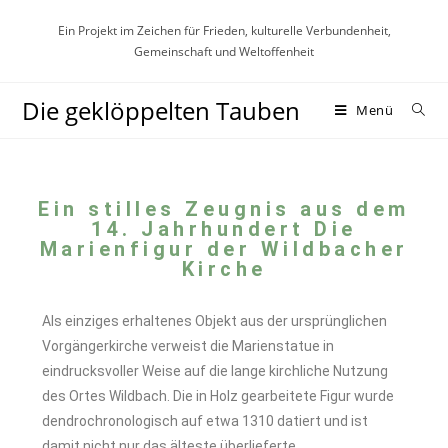
Ein Projekt im Zeichen für Frieden, kulturelle Verbundenheit,
Gemeinschaft und Weltoffenheit
Die geklöppelten Tauben
Menü
Ein stilles Zeugnis aus dem
14. Jahrhundert Die
Marienfigur der Wildbacher
Kirche
Als einziges erhaltenes Objekt aus der ursprünglichen
Vorgängerkirche verweist die Marienstatue in
eindrucksvoller Weise auf die lange kirchliche Nutzung
des Ortes Wildbach. Die in Holz gearbeitete Figur wurde
dendrochronologisch auf etwa 1310 datiert und ist
damit nicht nur das älteste überlieferte