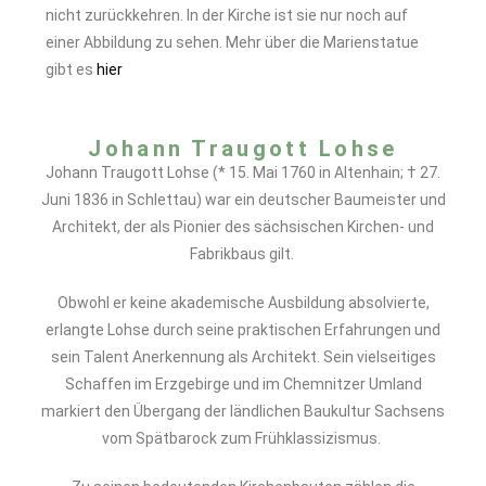
nicht zurückkehren. In der Kirche ist sie nur noch auf
einer Abbildung zu sehen. Mehr über die Marienstatue
gibt es
hier
Johann Traugott Lohse
Johann Traugott Lohse (* 15. Mai 1760 in Altenhain; † 27.
Juni 1836 in Schlettau) war ein deutscher Baumeister und
Architekt, der als Pionier des sächsischen Kirchen- und
Fabrikbaus gilt.
Obwohl er keine akademische Ausbildung absolvierte,
erlangte Lohse durch seine praktischen Erfahrungen und
sein Talent Anerkennung als Architekt. Sein vielseitiges
Schaffen im Erzgebirge und im Chemnitzer Umland
markiert den Übergang der ländlichen Baukultur Sachsens
vom Spätbarock zum Frühklassizismus.