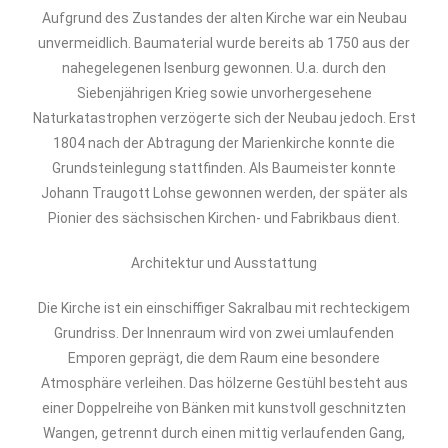
Aufgrund des Zustandes der alten Kirche war ein Neubau
unvermeidlich. Baumaterial wurde bereits ab 1750 aus der
nahegelegenen Isenburg gewonnen. U.a. durch den
Siebenjährigen Krieg sowie unvorhergesehene
Naturkatastrophen verzögerte sich der Neubau jedoch. Erst
1804 nach der Abtragung der Marienkirche konnte die
Grundsteinlegung stattfinden. Als Baumeister konnte
Johann Traugott Lohse gewonnen werden, der später als
Pionier des sächsischen Kirchen- und Fabrikbaus dient.
Architektur und Ausstattung
Die Kirche ist ein einschiffiger Sakralbau mit rechteckigem
Grundriss. Der Innenraum wird von zwei umlaufenden
Emporen geprägt, die dem Raum eine besondere
Atmosphäre verleihen. Das hölzerne Gestühl besteht aus
einer Doppelreihe von Bänken mit kunstvoll geschnitzten
Wangen, getrennt durch einen mittig verlaufenden Gang,