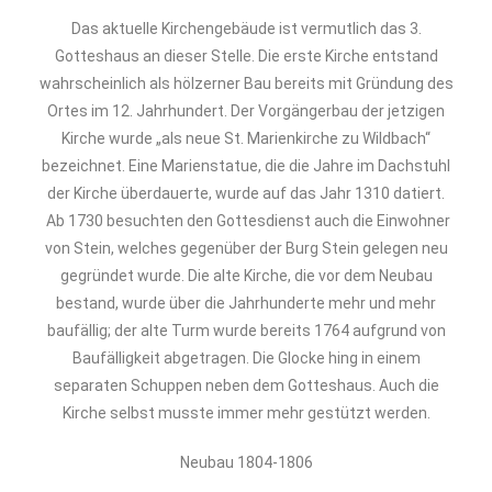
Das aktuelle Kirchengebäude ist vermutlich das 3.
Gotteshaus an dieser Stelle. Die erste Kirche entstand
wahrscheinlich als hölzerner Bau bereits mit Gründung des
Ortes im 12. Jahrhundert. Der Vorgängerbau der jetzigen
Kirche wurde „als neue St. Marienkirche zu Wildbach“
bezeichnet. Eine Marienstatue, die die Jahre im Dachstuhl
der Kirche überdauerte, wurde auf das Jahr 1310 datiert.
Ab 1730 besuchten den Gottesdienst auch die Einwohner
von Stein, welches gegenüber der Burg Stein gelegen neu
gegründet wurde.
Die alte Kirche, die vor dem Neubau
bestand, wurde über die Jahrhunderte mehr und mehr
baufällig; der alte Turm wurde bereits 1764 aufgrund von
Baufälligkeit abgetragen. Die Glocke hing in einem
separaten Schuppen neben dem Gotteshaus. Auch die
Kirche selbst musste immer mehr gestützt werden.
Neubau 1804-1806