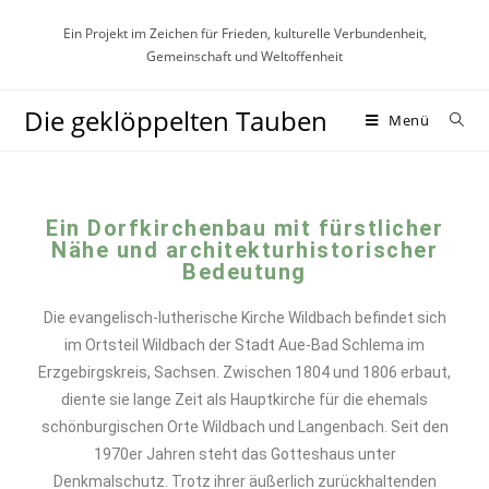
Ein Projekt im Zeichen für Frieden, kulturelle Verbundenheit,
Gemeinschaft und Weltoffenheit
Die geklöppelten Tauben
Menü
Ein Dorfkirchenbau mit fürstlicher
Nähe und architekturhistorischer
Bedeutung
Die evangelisch-lutherische Kirche Wildbach befindet sich
im Ortsteil Wildbach der Stadt Aue-Bad Schlema im
Erzgebirgskreis, Sachsen. Zwischen 1804 und 1806 erbaut,
diente sie lange Zeit als Hauptkirche für die ehemals
schönburgischen Orte Wildbach und Langenbach. Seit den
1970er Jahren steht das Gotteshaus unter
Denkmalschutz. Trotz ihrer äußerlich zurückhaltenden